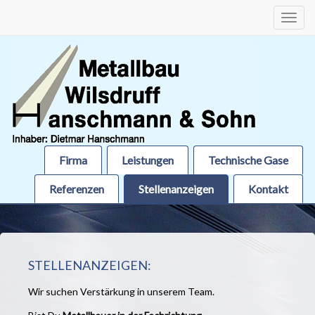
Toggl
navig
Firma
Leistungen
Technische Gase
Referenzen
Stellenanzeigen
Kontakt
STELLENANZEIGEN:
Wir suchen Verstärkung in unserem Team.