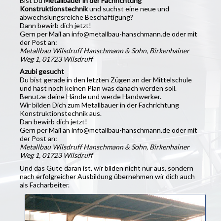
Bist Du
Metallbauer in der Fachrichtung
Konstruktionstechnik
und suchst eine neue und
abwechslungsreiche Beschäftigung?
Dann bewirb dich jetzt!
Gern per Mail an info@metallbau-hanschmann.de oder mit
der Post an:
Metallbau Wilsdruff Hanschmann & Sohn, Birkenhainer
Weg 1, 01723 Wilsdruff
Azubi gesucht
Du bist gerade in den letzten Zügen an der Mittelschule
und hast noch keinen Plan was danach werden soll.
Benutze deine Hände und werde Handwerker.
Wir bilden Dich zum Metallbauer in der Fachrichtung
Konstruktionstechnik aus.
Dan bewirb dich jetzt!
Gern per Mail an info@metallbau-hanschmann.de oder mit
der Post an:
Metallbau Wilsdruff Hanschmann & Sohn, Birkenhainer
Weg 1, 01723 Wilsdruff
Und das Gute daran ist, wir bilden nicht nur aus, sondern
nach erfolgreicher Ausbildung übernehmen wir dich auch
als Facharbeiter.